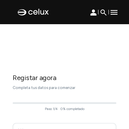
|
|
Registar agora
Completa tus datos para comenzar
Paso 1/4 · 0% completado