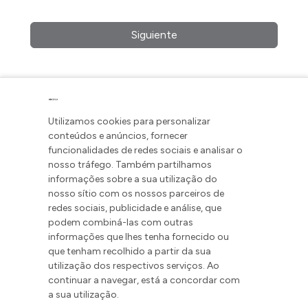
Siguiente
Utilizamos cookies para personalizar
conteúdos e anúncios, fornecer
funcionalidades de redes sociais e analisar o
nosso tráfego. Também partilhamos
informações sobre a sua utilização do
nosso sítio com os nossos parceiros de
redes sociais, publicidade e análise, que
podem combiná-las com outras
informações que lhes tenha fornecido ou
que tenham recolhido a partir da sua
utilização dos respectivos serviços. Ao
continuar a navegar, está a concordar com
a sua utilização.
Mais de 20 anos no mercado da iluminação