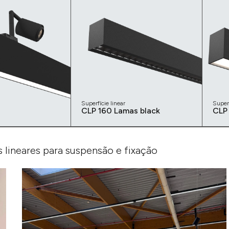
Superfície linear
Superf
CLP 160 Lamas black
CLP
s lineares para suspensão e fixação