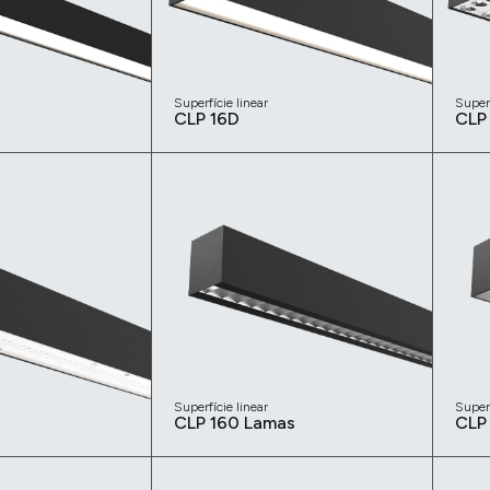
Superfície linear
Superf
CLP 16D
CLP
Superfície linear
Superf
CLP 160 Lamas
CLP