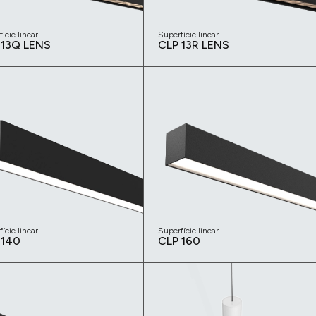
ície linear
Superfície linear
 13Q LENS
CLP 13R LENS
ície linear
Superfície linear
 140
CLP 160