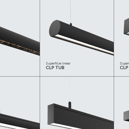
Superfície linear
Superf
CLP TUB
CLP