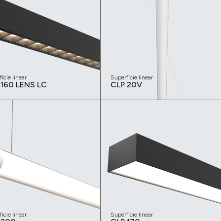
ície linear
Superfície linear
 160 LENS LC
CLP 20V
ície linear
Superfície linear