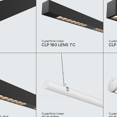
Superfície linear
Superf
CLP 160 LENS TC
CLP
Superfície linear
Superf