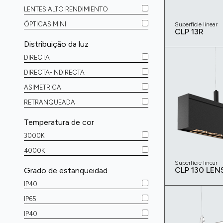
LENTES ALTO RENDIMIENTO
ÓPTICAS MINI
Superfície linear
CLP 13R
Distribuição da luz
DIRECTA
DIRECTA-INDIRECTA
ASIMETRICA
RETRANQUEADA
Temperatura de cor
3000K
4000K
Superfície linear
CLP 130 LEN
Grado de estanqueidad
IP40
IP65
IP40