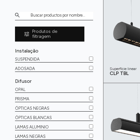
Produtos de
filtragem
Instalação
SUSPENDIDA
ADOSADA
Superfície linear
CLP TBL
Difusor
OPAL
PRISMA
ÓPTICAS NEGRAS
ÓPTICAS BLANCAS
LAMAS ALUMINIO
LAMAS NEGRAS