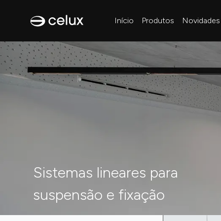
Início
Produtos
Novidades
Sistemas lineares para
suspensão e fixação