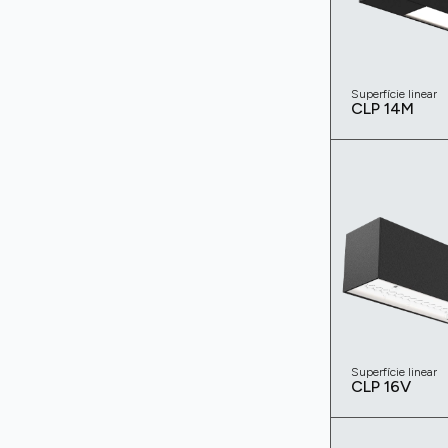
Superfície linear
CLP 14M
Superfície linear
CLP 16V