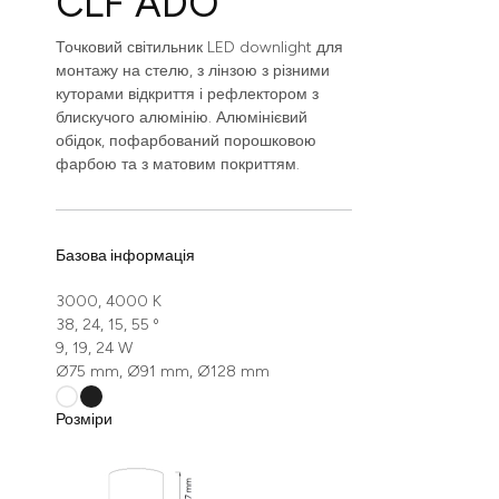
CLF ADO
Точковий світильник LED downlight для
монтажу на стелю, з лінзою з різними
куторами відкриття і рефлектором з
блискучого алюмінію. Алюмінієвий
обідок, пофарбований порошковою
фарбою та з матовим покриттям.
Базова інформація
3000, 4000 K
38, 24, 15, 55 º
9, 19, 24 W
Ø75 mm, Ø91 mm, Ø128 mm
Розміри