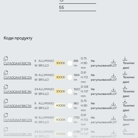
15
55
Коди продукту
D.75
9
ALUMINIO
896
Не
3000K
H.90
Технічні
CLFADOAAFB3C1N
W
BRILLO
lm
регульований
LDT
mm
дані
D.91
19
ALUMINIO
1664
Не
3000K
H.112
Технічні
CLFADOAAFB3C2N
W
BRILLO
lm
регульований
LDT
mm
дані
D.128
24
ALUMINIO
1920
Не
3000K
H.137
Технічні
CLFADOAAFB3C3N
W
BRILLO
lm
регульований
LDT
mm
дані
D.75
9
ALUMINIO
960
Не
4000K
H.90
Технічні
CLFADOAAFB4C1N
W
BRILLO
lm
регульований
LDT
mm
дані
D.91
19
ALUMINIO
1792
Не
4000K
H.112
Технічні
CLFADOAAFB4C2N
W
BRILLO
lm
регульований
LDT
mm
дані
D.128
24
ALUMINIO
2080
Не
4000K
H.137
Технічні
CLFADOAAFB4C3N
W
BRILLO
lm
регульований
LDT