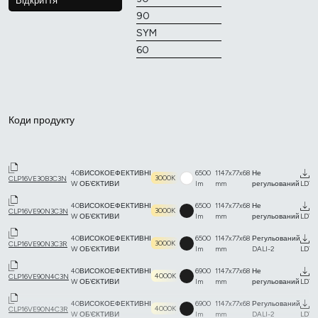
Відкриття
90
SYM
60
Коди продукту
40
ВИСОКОЕФЕКТИВНІ
6500
1147x77x68
Не
3000K
CLP16VE30B3C3N
W
ОБ'ЄКТИВИ
lm
mm
регульований
LDT
40
ВИСОКОЕФЕКТИВНІ
6500
1147x77x68
Не
3000K
CLP16VE90N3C3N
W
ОБ'ЄКТИВИ
lm
mm
регульований
LDT
40
ВИСОКОЕФЕКТИВНІ
6500
1147x77x68
Регульований
3000K
CLP16VE90N3C3R
W
ОБ'ЄКТИВИ
lm
mm
DALI-2
LDT
40
ВИСОКОЕФЕКТИВНІ
6900
1147x77x68
Не
4000K
CLP16VE90N4C3N
W
ОБ'ЄКТИВИ
lm
mm
регульований
LDT
40
ВИСОКОЕФЕКТИВНІ
6900
1147x77x68
Регульований
4000K
CLP16VE90N4C3R
W
ОБ'ЄКТИВИ
lm
mm
DALI-2
LDT