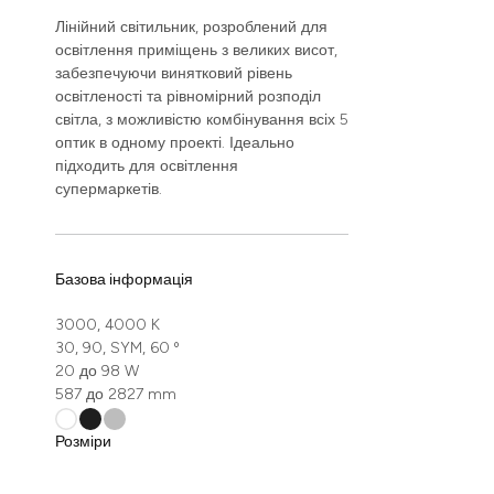
Лінійний світильник, розроблений для
освітлення приміщень з великих висот,
забезпечуючи винятковий рівень
освітленості та рівномірний розподіл
світла, з можливістю комбінування всіх 5
оптик в одному проекті. Ідеально
підходить для освітлення
супермаркетів.
Базова інформація
3000, 4000 K
30, 90, SYM, 60 º
20 до 98 W
587 до 2827 mm
Розміри