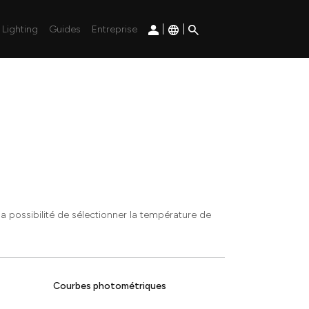
|
|
Lighting
Guides
Entreprise
a possibilité de sélectionner la température de
Courbes photométriques