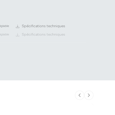
Spécifications techniques
églable
Spécifications techniques
églable