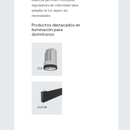
estancia permiten incorporar
reguladores de intensidad para
adaptar la luz según las
necesidades.
Productos destacados en
iluminación para
dormitorios
CLF MDT
CLP 14I