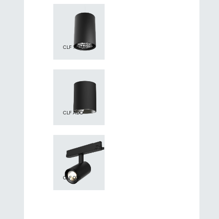
CLF 100A
CLF ADO
CLF 075