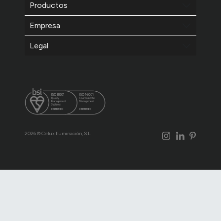
Productos
Empresa
Legal
2026 © Celux Iluminación, S.L.