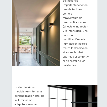
del hogar es
importante tener en
cuenta factores
como la
temperatura de
color, el tipo de luz
(directa o indirecta),
y la intensidad. Una
correcta
planificación de la
iluminación no solo
realza la decoración,
sino que también
optimiza el confort y
el bienestar de los
habitantes.
Las luminarias a
medida permiten una
personalización total de
la iluminación,
adaptándose a los