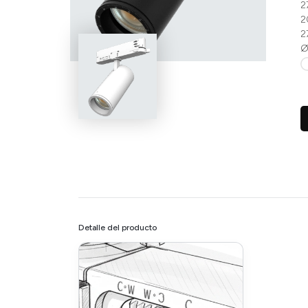
2
2
2
Ø
Detalle del producto