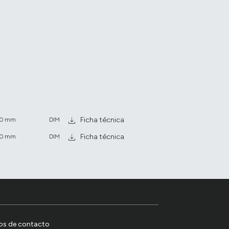
Ficha técnica
150 mm
DIM
Ficha técnica
150 mm
DIM
os de contacto