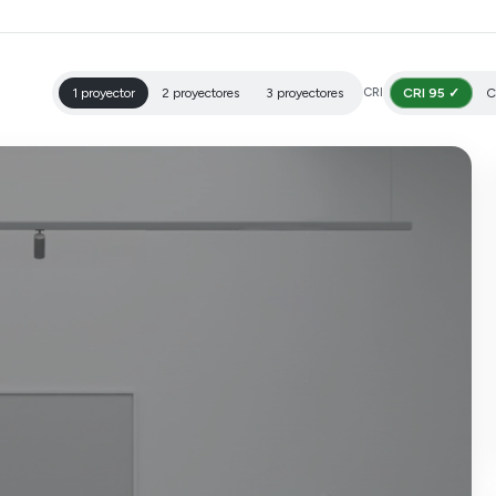
1 proyector
2 proyectores
3 proyectores
CRI
CRI 95 ✓
C