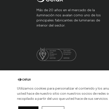
Más de 20 años en el mercado de la
iluminación nos avalan como uno de los
principales fabricantes de luminarias de
interior del sector.
Utilizamos cookies para personalizar el contenido y los an
usted hace de nuestro sitio con nuestros socios de redes 
recopilado a partir del uso que usted hace de sus servici
2026 © Celux Iluminación, S.L.