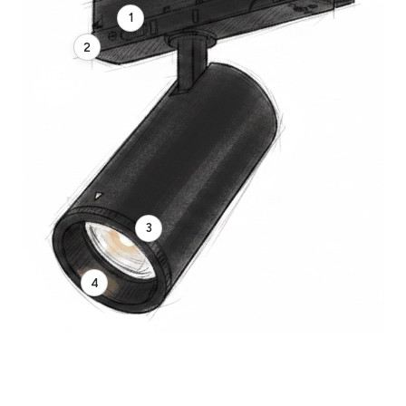
1
2
3
4