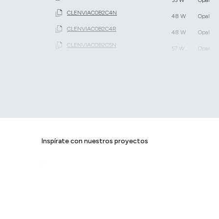
CLENVIAC0B2C4N
48 W
Opal
CLENVIAC0B2C4R
48 W
Opal
CLENVIAC0B2C5N
57 W
Opal
CLENVIAC0B2C5R
57 W
Opal
CLENVIAC0B2C6N
71 W
Opal
CLENVIAC0B2C6R
71 W
Opal
CLENVIAC0B3C1N
19 W
Opal
CLENVIAC0B3C1R
19 W
Opal
Inspírate con nuestros proyectos
CLENVIAC0B3C2N
24 W
Opal
CLENVIAC0B3C2R
24 W
Opal
CLENVIAC0B3C3N
33 W
Opal
CLENVIAC0B3C3R
33 W
Opal
CLENVIAC0B3C4N
48 W
Opal