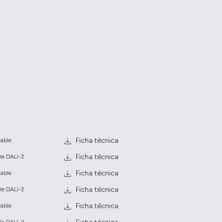
Ficha técnica
lable
Ficha técnica
le DALI-2
Ficha técnica
lable
Ficha técnica
le DALI-2
Ficha técnica
lable
le DALI-2