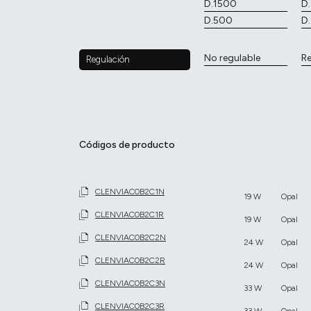
D.1500
D
D.500
D
No regulable
Re
Regulación
Códigos de producto
CLENVIAC0B2C1N
19 W
Opal
CLENVIAC0B2C1R
19 W
Opal
CLENVIAC0B2C2N
24 W
Opal
CLENVIAC0B2C2R
24 W
Opal
CLENVIAC0B2C3N
33 W
Opal
CLENVIAC0B2C3R
33 W
Opal