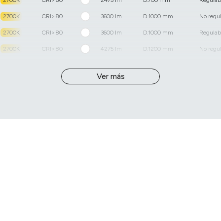
2700K
CRI>80
3600 lm
D.1000 mm
No regu
2700K
CRI>80
3600 lm
D.1000 mm
Regulab
2700K
CRI>80
4275 lm
D.1200 mm
No regu
2700K
CRI>80
4275 lm
D.1200 mm
Regulab
Ver más
2700K
CRI>80
5325 lm
D.1500 mm
No regu
2700K
CRI>80
5325 lm
D.1500 mm
Regulab
3000K
CRI>80
1520 lm
D.400 mm
No regu
3000K
CRI>80
1520 lm
D.400 mm
Regulab
3000K
CRI>80
1920 lm
D.500 mm
No regu
3000K
CRI>80
1920 lm
D.500 mm
Regulab
3000K
CRI>80
2640 lm
D.700 mm
No regu
3000K
CRI>80
2640 lm
D.700 mm
Regulab
3000K
CRI>80
3840 lm
D.1000 mm
No regu