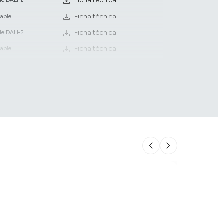
Ficha técnica
Ficha técnica
lable
Ficha técnica
le DALI-2
Ficha técnica
lable
Ficha técnica
le DALI-2
Ficha técnica
lable
Ficha técnica
le DALI-2
Ficha técnica
lable
Ficha técnica
le DALI-2
Ficha técnica
lable
Ficha técnica
le DALI-2
Ficha técnica
lable
Ficha técnica
le DALI-2
Ficha técnica
lable