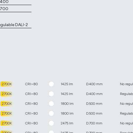
.400
.700
gulable DALI-2
2700K
CRI>80
1425 lm
D.400 mm
No regu
2700K
CRI>80
1425 lm
D.400 mm
Regulab
2700K
CRI>80
1800 lm
D.500 mm
No regu
2700K
CRI>80
1800 lm
D.500 mm
Regulab
2700K
CRI>80
2475 lm
D.700 mm
No regu
2700K
CRI>80
2475 lm
D.700 mm
Regulab